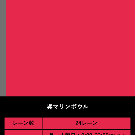
INFOMATION
呉マリンボウル
レーン数
24レーン