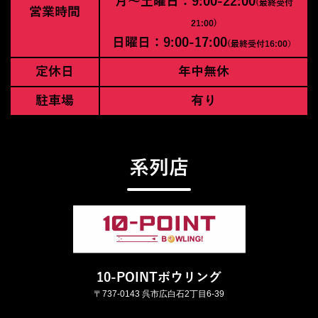
月〜土曜日：9:00-22:00
(最終受付
営業時間
21:00)
日曜日：9:00-17:00
(最終受付16:00）
定休日
年中無休
駐車場
有り
系列店
10-POINTボウリング
〒737-0143 呉市広白石2丁目6-39